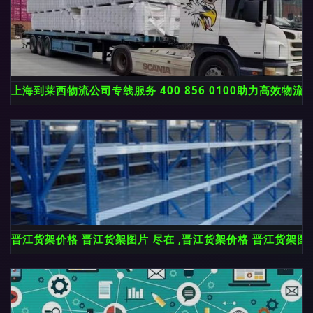
上海到莱西物流公司专线服务 400 856 0100助力高效物流
晋江货架价格 晋江货架图片 尽在 ,晋江货架价格 晋江货架图