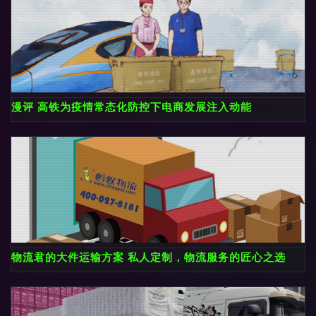
漫评 高铁为疫情常态化防控下电商发展注入动能
物流君的大件运输方案 私人定制，物流服务的匠心之选