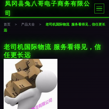
凤冈县兔八哥电子商务有限公
司
首页
>
产品大全
>
老司机国际物流 服务看得见，信任更长
远
老司机国际物流 服务看得见，信
任更长远