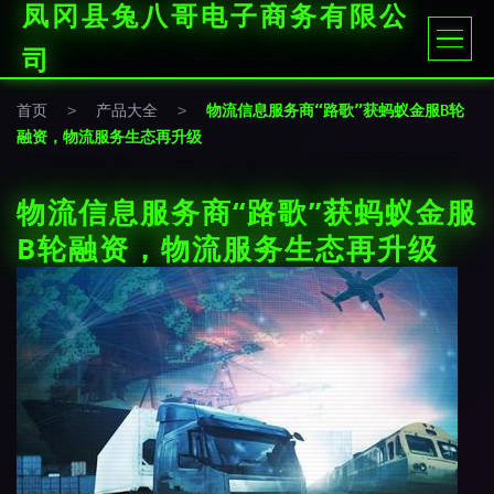
凤冈县兔八哥电子商务有限公
司
首页
>
产品大全
>
物流信息服务商“路歌”获蚂蚁金服B轮
融资，物流服务生态再升级
物流信息服务商“路歌”获蚂蚁金服
B轮融资，物流服务生态再升级