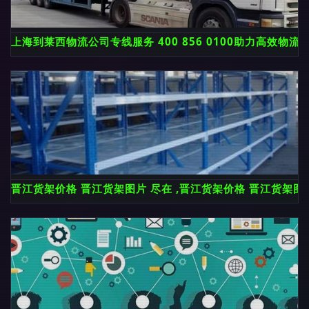
上海到莱西物流公司专线服务 400 856 0100助力高效物流
晋江货架价格 晋江货架图片 尽在 ,晋江货架价格 晋江货架图