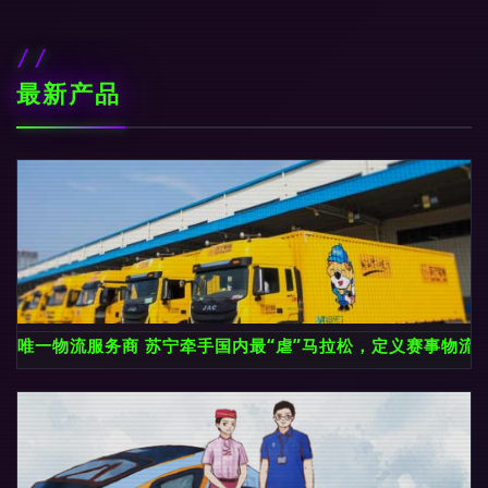
最新产品
唯一物流服务商 苏宁牵手国内最“虐”马拉松，定义赛事物流