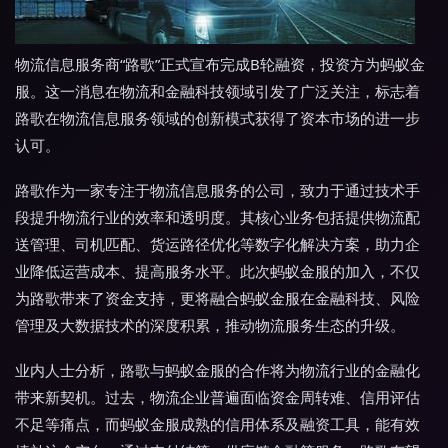
物流信息服务商“路歌”正式宣布完成B轮融资，投资方为蚂蚁金
服。这一消息在物流和金融科技领域引发了广泛关注，标志着
路歌在物流信息服务领域的创新模式获得了资本市场的进一步
认可。
路歌作为一家专注于物流信息服务的公司，致力于通过技术手
段提升物流行业的效率和透明度。其核心业务包括提供物流配
送管理、司机匹配、货运路径优化等数字化解决方案，助力企
业降低运营成本、提高服务水平。此次蚂蚁金服的加入，不仅
为路歌带来了资金支持，更将融合蚂蚁金服在金融科技、风险
管理及大数据技术的深度积累，推动物流服务生态的升级。
业内人士分析，路歌与蚂蚁金服的合作将为物流行业的金融化
带来新契机。过去，物流企业普遍面临资金周转难、信用评估
不足等痛点，而蚂蚁金服成熟的信用体系及融资工具，能有效