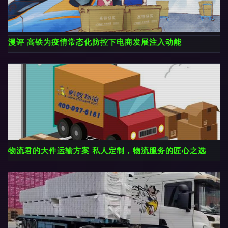
漫评 高铁为疫情常态化防控下电商发展注入动能
物流君的大件运输方案 私人定制，物流服务的匠心之选