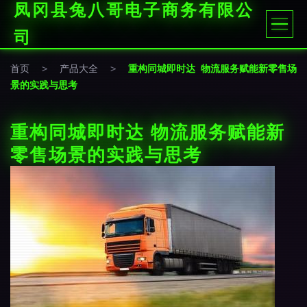
凤冈县兔八哥电子商务有限公
司
首页
>
产品大全
>
重构同城即时达 物流服务赋能新零售场
景的实践与思考
重构同城即时达 物流服务赋能新
零售场景的实践与思考