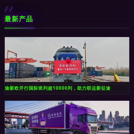
最新产品
渝新欧开行国际班列超10000列，助力联运新征途