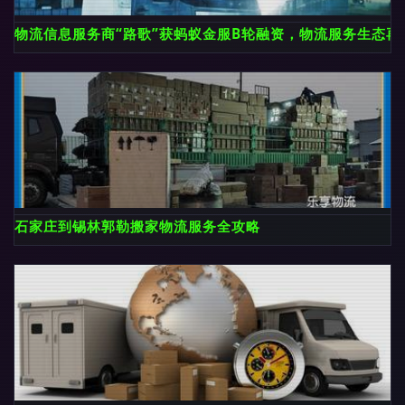
物流信息服务商“路歌”获蚂蚁金服B轮融资，物流服务生态再
石家庄到锡林郭勒搬家物流服务全攻略